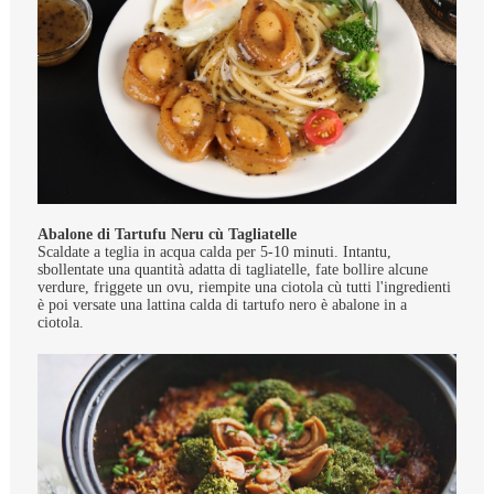
Abalone di Tartufu Neru cù Tagliatelle
Scaldate a teglia in acqua calda per 5-10 minuti. Intantu,
sbollentate una quantità adatta di tagliatelle, fate bollire alcune
verdure, friggete un ovu, riempite una ciotola cù tutti l'ingredienti
è poi versate una lattina calda di tartufo nero è abalone in a
ciotola.