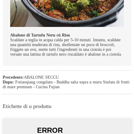
Abalone di Tartufu Neru cù Risu
Scaldate a teglia in acqua calda per 5-10 minuti. Intantu, scaldate
una quantità muderata di risu, sbollentate un pocu di broccoli,
friggete un ovu, mette tutti l'ingredienti in una ciotola è poi
versate una lattina di tartufo nero riscaldato è abalone in a ciotola.
Precedente:
ABALONE SECCU
Dopu:
Fotiaoqiang congelatu - Buddha salta sopra u muru Stufatu di frutti
di mare premium - Cucina Fujian
Etichette di u produttu