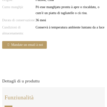
Cumu manghjà:
Pò esse manghjatu prontu à apre o riscaldatu, o
cum'è un piattu di tagliatelle o cù risu.
Durata di conservazione:
36 mesi
Cundizioni di
Conservà à temperatura ambiente luntanu da a luce
almacenamentu:
Mandate un email à noi
Dettagli di u produttu
Funziunalità