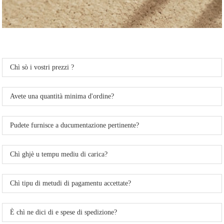
Chì sò i vostri prezzi ?
Avete una quantità minima d'ordine?
Pudete furnisce a ducumentazione pertinente?
Chì ghjè u tempu mediu di carica?
Chì tipu di metudi di pagamentu accettate?
È chì ne dici di e spese di spedizione?