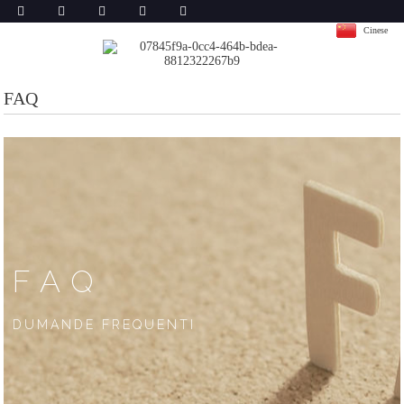
Cinese
FAQ
FAQ
DUMANDE FREQUENTI