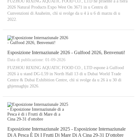
FUZHOU RIXING AQUATIC FOOD CO., LTD hè prisente à a fiera
2026 Natural Products Expo West On 3671 in u Centru di
Cunvenzioni di Anaheim, chì si svolge da u 4 à u 6 di marzu di u
2022.
Esposizione Internaziunale 2026 - Gulfood 2026, Benvenuti!
Data di publicazione: 01-09-2026
FUZHOU RIXING AQUATIC FOOD CO., LTD espone à Gulfood
2026 à u stand DG-L59 in North Hall 13 di u Dubai World Trade
Centre & Dubai Exhibition Centre, chì si svolge da u 26 à u 30 di
ghjennaghju 2026.
Esposizione Internaziunale 2025 - Esposizione Internaziunale
Di A Pesca È Di I Frutti Di Mare Di A Cina 29-31 D'ottobre