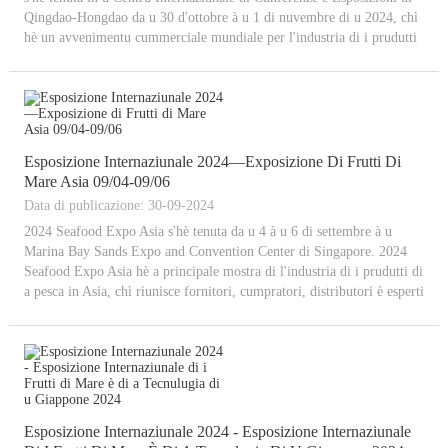
Qingdao-Hongdao da u 30 d'ottobre à u 1 di nuvembre di u 2024, chì
hè un avvenimentu cummerciale mundiale per l'industria di i prudutti
acquatichi. À a Fiera Internaziunale di a Pesca di Qingdao di
quest'annu...
Esposizione Internaziunale 2024—Exposizione Di Frutti Di
Mare Asia 09/04-09/06
Data di publicazione: 30-09-2024
2024 Seafood Expo Asia s'hè tenuta da u 4 à u 6 di settembre à u
Marina Bay Sands Expo and Convention Center di Singapore. 2024
Seafood Expo Asia hè a principale mostra di l'industria di i prudutti di
a pesca in Asia, chì riunisce fornitori, cumpratori, distributori è esperti
di l'industria di i prudutti di a pesca...
Esposizione Internaziunale 2024 - Esposizione Internaziunale