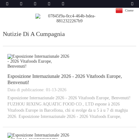
Cinese
Nutizie Di A Cumpagnia
Esposizione Internaziunale 2026 - 2026 Vitafoods Europe,
Benvenuti!
Data di publicazione: 01-13-2026
Esposizione Internaziunale 2026 - 2026 Vitafoods Europe, Benvenuti!
FUZHOU RIXING AQUATIC FOOD CO., LTD espone à 2026
Vitafoods Europe in Barcellona, ​​chì si svolge da u 5 à u 7 di maghju
2026. Esposizione Internaziunale 2026 - 2026 Vitafoods Europe,
Benvenuti! FUZHOU RIXING AQUATIC FOOD CO., LTD espone...