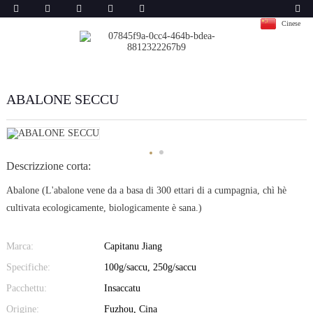
Cinese
ABALONE SECCU
Descrizzione corta:
Abalone (L'abalone vene da a basa di 300 ettari di a cumpagnia, chì hè
cultivata ecologicamente, biologicamente è sana.)
Marca:
Capitanu Jiang
Specifiche:
100g/saccu, 250g/saccu
Pacchettu:
Insaccatu
Origine:
Fuzhou, Cina